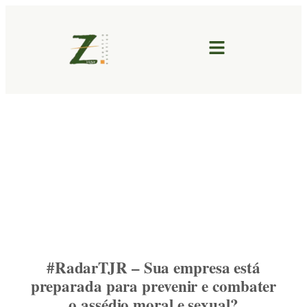
#RadarTJR – Sua empresa está
preparada para prevenir e combater
o assédio moral e sexual?