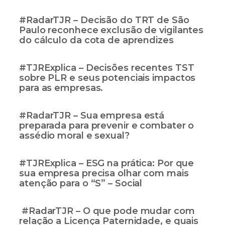
#RadarTJR – Decisão do TRT de São
Paulo reconhece exclusão de vigilantes
do cálculo da cota de aprendizes
#TJRExplica – Decisões recentes TST
sobre PLR e seus potenciais impactos
para as empresas.
#RadarTJR – Sua empresa está
preparada para prevenir e combater o
assédio moral e sexual?
#TJRExplica – ESG na prática: Por que
sua empresa precisa olhar com mais
atenção para o “S” – Social
#RadarTJR – O que pode mudar com
relação a Licença Paternidade, e quais