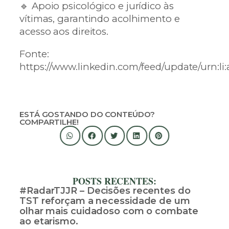
🔹 Apoio psicológico e jurídico às
vítimas, garantindo acolhimento e
acesso aos direitos.
Fonte:
https://www.linkedin.com/feed/update/urn:li
ESTÁ GOSTANDO DO CONTEÚDO?
COMPARTILHE!
POSTS RECENTES:
#RadarTJJR – Decisões recentes do
TST reforçam a necessidade de um
olhar mais cuidadoso com o combate
ao etarismo.