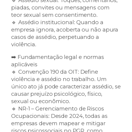
🔹 Assédio sexual: Toques, comentários,
piadas, convites ou mensagens com
teor sexual sem consentimento.
🔹 Assédio institucional: Quando a
empresa ignora, acoberta ou não apura
casos de assédio, perpetuando a
violência.
➡️ Fundamentação legal e normas
aplicáveis
🔹 Convenção 190 da OIT: Define
violência e assédio no trabalho. Um
único ato já pode caracterizar assédio, se
causar prejuízo psicológico, físico,
sexual ou econômico.
🔹 NR-1 – Gerenciamento de Riscos
Ocupacionais: Desde 2024, todas as
empresas devem mapear e mitigar
riscos psicossociais no PGR, como