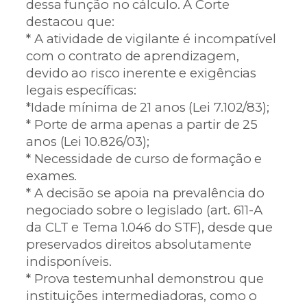
dessa função no cálculo. A Corte
destacou que:
* A atividade de vigilante é incompatível
com o contrato de aprendizagem,
devido ao risco inerente e exigências
legais específicas:
*Idade mínima de 21 anos (Lei 7.102/83);
* Porte de arma apenas a partir de 25
anos (Lei 10.826/03);
* Necessidade de curso de formação e
exames.
* A decisão se apoia na prevalência do
negociado sobre o legislado (art. 611-A
da CLT e Tema 1.046 do STF), desde que
preservados direitos absolutamente
indisponíveis.
* Prova testemunhal demonstrou que
instituições intermediadoras, como o