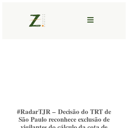
#RadarTJR – Decisão do TRT de
São Paulo reconhece exclusão de
vigilantes do cálculo da cota de