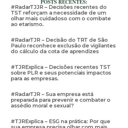
POSTS RECENTES:
#RadarTJJR – Decisões recentes do
TST reforçam a necessidade de um
olhar mais cuidadoso com o combate
ao etarismo.
#RadarTJR – Decisão do TRT de São
Paulo reconhece exclusão de vigilantes
do cálculo da cota de aprendizes
#TJRExplica – Decisões recentes TST
sobre PLR e seus potenciais impactos
para as empresas.
#RadarTJR – Sua empresa está
preparada para prevenir e combater o
assédio moral e sexual?
#TJRExplica – ESG na prática: Por que
sua empresa precisa olhar com mais